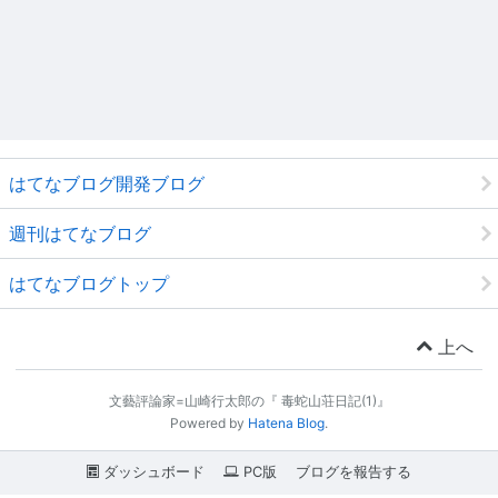
はてなブログ開発ブログ
週刊はてなブログ
はてなブログトップ
上へ
文藝評論家=山崎行太郎の『 毒蛇山荘日記(1)』
Powered by
Hatena Blog
.
ダッシュボード
PC版
ブログを報告する