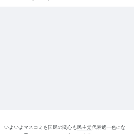
いよいよマスコミも国民の関心も
民主党
代表選一色にな